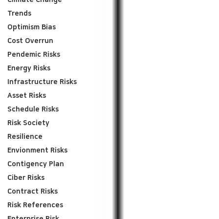
Climate Change
Trends
Optimism Bias
Cost Overrun
Pendemic Risks
Energy Risks
Infrastructure Risks
Asset Risks
Schedule Risks
Risk Society
Resilience
Envionment Risks
Contigency Plan
Ciber Risks
Contract Risks
Risk References