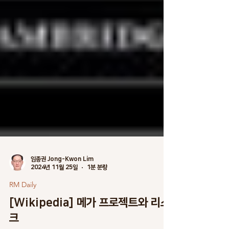
임종권 Jong-Kwon Lim
2024년 11월 25일
1분 분량
RM Daily