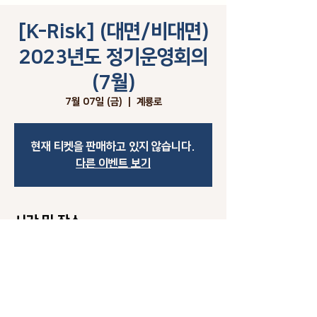
[K-Risk] (대면/비대면)
2023년도 정기운영회의
(7월)
7월 07일 (금)
  |  
계룡로
현재 티켓을 판매하고 있지 않습니다.
다른 이벤트 보기
시간 및 장소
2023년 7월 07일 오후 7:00 – 오후 8:00
계룡로, 대한민국 대전광역시 유성구 계룡로 64