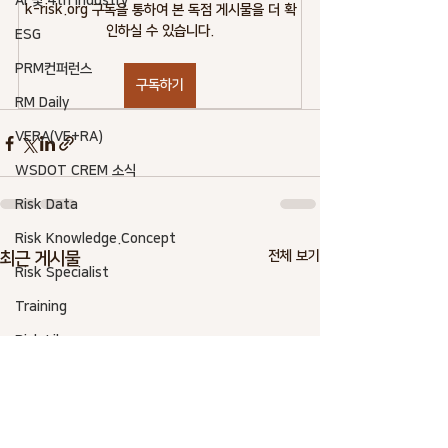
AI 및 4th industry
k-risk.org 구독을 통하여 본 독점 게시물을 더 확
인하실 수 있습니다.
ESG
PRM컨퍼런스
구독하기
RM Daily
VERA(VE+RA)
WSDOT CREM 소식
Risk Data
Risk Knowledge.Concept
전체 보기
최근 게시물
Risk Specialist
Training
Risk Library
Risk Terminology
Risk Benchmarking
Climate Change