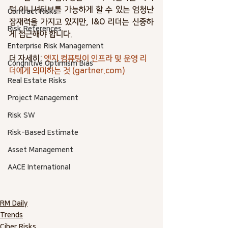
털 이니셔티브를 가능하게 할 수 있는 엄청난 
Contract Risks
잠재력을 가지고 있지만, I&O 리더는 신중하
Risk References
게 접근해야 합니다.
Enterprise Risk Management
더 자세히: 
엣지 컴퓨팅이 인프라 및 운영 리
Congnitive.Optimism Bias
더에게 의미하는 것 (
gartner.com
)
Real Estate Risks
Project Management
Risk SW
Risk-Based Estimate
Asset Management
AACE International
RM Daily
Trends
Ciber Risks