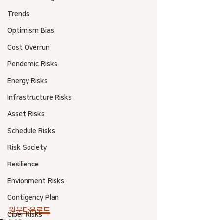
Trends
Optimism Bias
Cost Overrun
Pendemic Risks
Energy Risks
Infrastructure Risks
Asset Risks
Schedule Risks
Risk Society
Resilience
Envionment Risks
Contigency Plan
원문다운로드
Ciber Risks