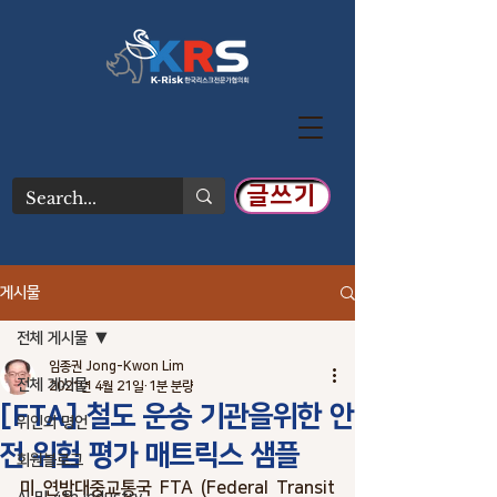
글쓰기
게시물
전체 게시물
임종권 Jong-Kwon Lim
전체 게시물
2021년 4월 21일
1분 분량
[FTA] 철도 운송 기관을위한 안
위인의 명언
전 위험 평가 매트릭스 샘플
회원블로그
미 연방대중교통국 FTA (Federal Transit 