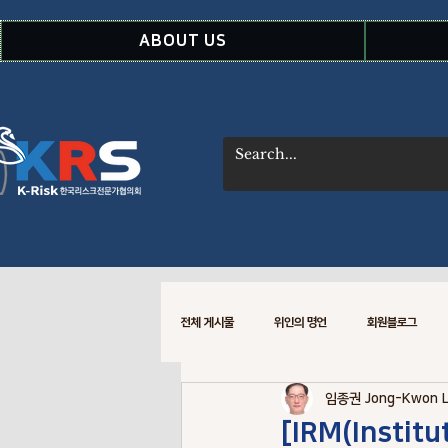
ABOUT US
전체 게시물
위인의 명언
회원블로그
임종권 Jong-Kwon 
WSDOT CREM 소식
Risk Data
[IRM(Instit