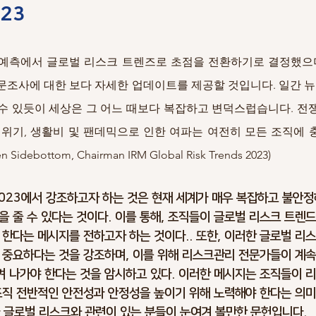
23
rking
Climate Change
Trends
Optimism Bias
Cost 
 예측에서 글로벌 리스크 트렌즈로 초점을 전환하기로 결정했으며
Infrastructure Risks
Asset Risks
Schedule Risks
Ris
 설문조사에 대한 보다 자세한 업데이트를 제공할 것입니다. 일간 뉴
수 있듯이 세상은 그 어느 때보다 복잡하고 변덕스럽습니다. 전쟁,
 위기, 생활비 및 팬데믹으로 인한 여파는 여전히 모든 조직에 
lan
Ciber Risks
Contract Risks
Sidebottom, Chairman IRM Global Risk Trends 2023)
ds 2023에서 강조하고자 하는 것은 현재 세계가 매우 복잡하고 불안
을 줄 수 있다는 것이다. 이를 통해, 조직들이 글로벌 리스크 트렌드
 한다는 메시지를 전하고자 하는 것이다.. 또한, 이러한 글로벌 리
 중요하다는 것을 강조하며, 이를 위해 리스크관리 전문가들이 계속
 나가야 한다는 것을 암시하고 있다. 이러한 메시지는 조직들이 
조직 전반적인 안전성과 안정성을 높이기 위해 노력해야 한다는 의미를
과 글로벌 리스크와 관련이 있는 분들이 눈여겨 볼만한 문헌입니다. 