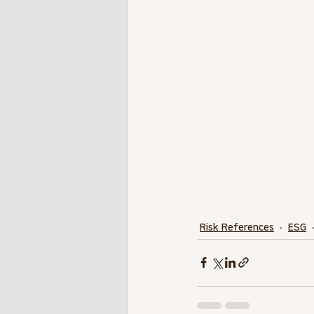
Risk References
ESG