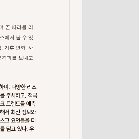
Overrun
 곧 따라올 리
k Society
Resilience
스에서 볼 수 있
 기후 변화, 사
충격파를 보내고 
정하며, 다양한 리스
를 주시하고, 적극
스크 트렌드를 예측
해서 최신 정보와 
리스크 요인들을 더
 담고 있다. 우