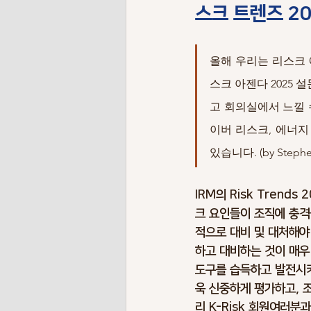
스크 트렌즈 20
Risk Terminology
Risk Benchma
올해 우리는 리스크
Pendemic Risks
Energy Risks
스크 아젠다 2025
고 회의실에서 느낄 
이버 리스크, 에너지
Envionment Risks
Contigency P
있습니다. (by Stephen 
IRM의 Risk Tren
크 요인들이 조직에 충격
적으로 대비 및 대처해야
하고 대비하는 것이 매우
도구를 습득하고 발전시켜
욱 신중하게 평가하고, 
리 K-Risk 회원여러분