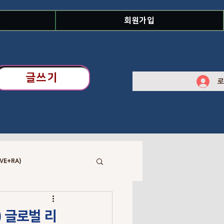
회원가입
글쓰기
로
VE+RA)
 Library
헌) 글로벌 리