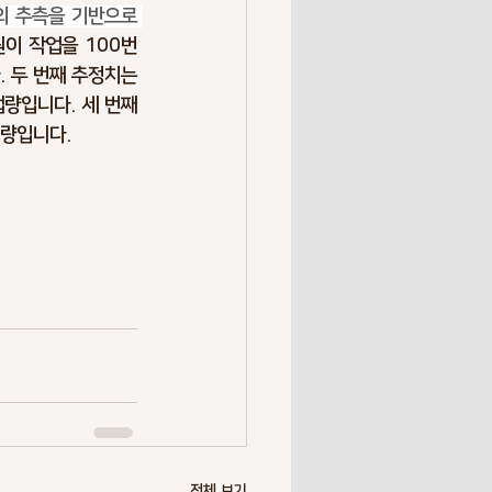
의 추측을 기반으로 
Overrun
이 작업을 100번 
 두 번째 추정치는 
량입니다. 세 번째 
k Society
Resilience
업량입니다.
전체 보기