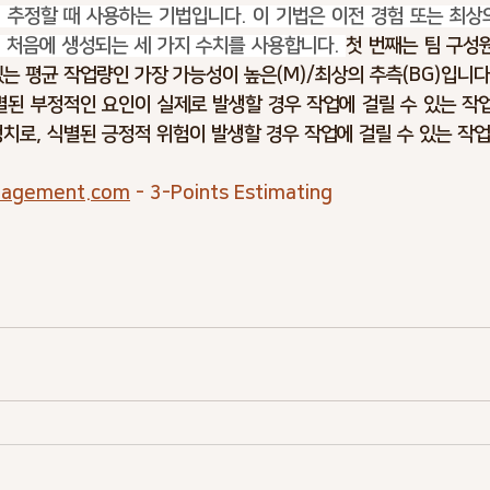
들이 추정할 때 사용하는 기법입니다. 이 기법은 이전 경험 또는 최상
rking
Climate Change
Trends
Optimism Bias
Cost 
 처음에 생성되는 세 가지 수치를 사용합니다. 
첫 번째는 팀 구성원
는 평균 작업량인 가장 가능성이 높은(M)/최상의 추측(BG)입니다.
식별된 부정적인 요인이 실제로 발생할 경우 작업에 걸릴 수 있는 작업
Infrastructure Risks
Asset Risks
Schedule Risks
Ris
정치로, 식별된 긍정적 위험이 발생할 경우 작업에 걸릴 수 있는 작
nagement.com
 - 3-Points Estimating
lan
Ciber Risks
Contract Risks