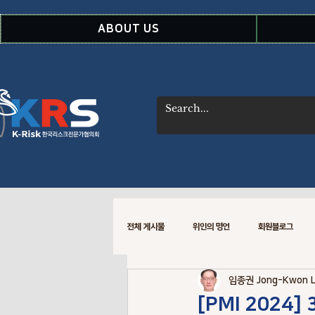
ABOUT US
전체 게시물
위인의 명언
회원블로그
임종권 Jong-Kwon 
WSDOT CREM 소식
Risk Data
[PMI 2024] 