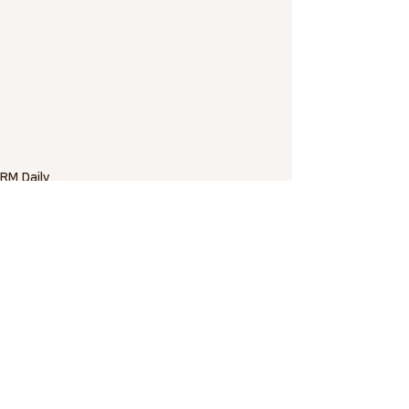
RM Daily
Trends
Risk References
전체 보기
최근 게시물