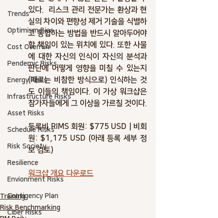
있다.  리스크 관리 전문가는 환상과 현
Trends
실의 차이와 편향성 제거 기술을 식별하
Optimism Bias
고 통합하는 방법을 반드시 알아두어야 
할 책임이 있는 위치에 있다. 또한 사물
Cost Overrun
에 대한 자신의 인식이 자신의 분석과 
Pendemic Risks
판단에 어떻게 영향을 미칠 수 있는지
(때로는 비참한 방식으로) 인식하는 것
Energy Risks
도 이들의 책임이다. 이 가상 워크샵은 
Infrastructure Risks
참가자들에게 그 이상을 가르칠 것이다.  
Asset Risks
등록비 RIMS 회원: $775 USD | 비회
Schedule Risks
원: $1,175 USD (아래 등록 세부 정
Risk Society
보 검토) 
Resilience
워크샵 개요 다운로드
Envionment Risks
Contigency Plan
Training
Risk Benchmarking
Ciber Risks