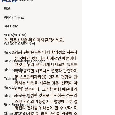
AI 및 4th industry
ESG
PRM컨퍼런스
RM Daily
VERA(VE+RA)
% 원문소식은 위 이미지 클릭하세요.
WSDOT CREM 소식
인지 편향은 판단에서 합리성을 사용하
Risk Data
는 것에서 벗어나는 체계적인 패턴이다. 
Risk Knowledge.Concept
그것은 우리 모두에게 내재되어 있으며 
Risk Specialist
특히 중요한 비즈니스 결정과 관련하여 
(리스크관리자라면) 인지적 편향을 관
Training
리하는 방법을 배우는 것은 (선택이 아
Risk Library
니라) 필수이다.  그러한 편향 때문에 리
스크를 평범한 것으로 무시하는 것은 리
Risk Terminology
스크 사건의 가능성이나 영향에 대한 경
Risk Benchmarking
영진의 견해를 위태롭게 할 수 있다. 이
Climate Change
로 인해 예기치 않은 손실이 발생할 수 