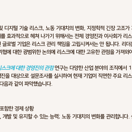
rking
Climate Change
Trends
Optimism Bias
Cost 
및 디지털 기술 리스크, 노동 기대치의 변화, 지정학적 긴장 고조가
Infrastructure Risks
Asset Risks
Schedule Risks
Ris
제를 효과적으로 헤쳐 나가기 위해서는 전체 경영진과 이사회가 리
 글로벌 기업은 리스크 관리 책임을 고립시켜서는 안 됩니다. 리더는 
 위협에 대한 광범위한 논의에 리스크에 대한 고유한 관점을 가져와야
lan
Ciber Risks
Contract Risks
리스크에 대한 경영진의 관점
 연구는 다양한 산업 분야의 조직에서 1
영진을 대상으로 설문조사를 실시하여 현재 기업이 직면한 주요 리스
다음과 같이 파악했습니다.
포함한 경제 상황
, 개발 및 유지할 수 있는 능력; 노동 기대치의 변화를 관리합니다.