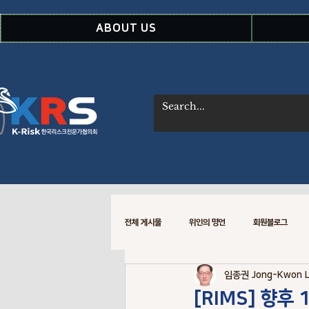
ABOUT US
전체 게시물
위인의 명언
회원블로그
임종권 Jong-Kwon 
WSDOT CREM 소식
Risk Data
[RIMS] 향후