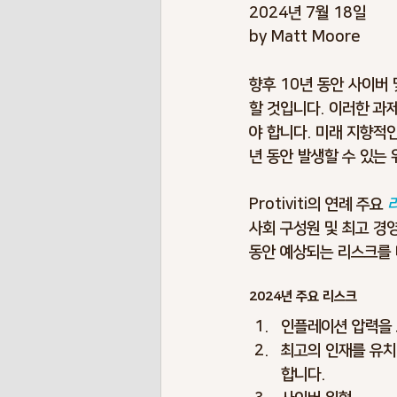
2024년 7월 18일 
Risk Terminology
Risk Benchma
by Matt Moore
향후 10년 동안 사이버 
Pendemic Risks
Energy Risks
할 것입니다. 이러한 과
야 합니다. 미래 지향적인
년 동안 발생할 수 있는
Envionment Risks
Contigency P
Protiviti의 연례 주요 
사회 구성원 및 최고 경
동안 예상되는 리스크를 
2024년 주요 리스크
인플레이션 압력을 
최고의 인재를 유치
합니다.