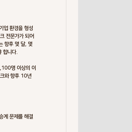
Overrun
 기업 환경을 형성
k Society
Resilience
스크 전문가가 되어
향후 몇 달, 몇 
 합니다.
,100명 이상의 이
크와 향후 10년 
 승계 문제를 해결