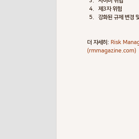
사이버 위협
제3자 위험
강화된 규제 변경 
더 자세히: 
Risk Manag
(
rmmagazine.com
)