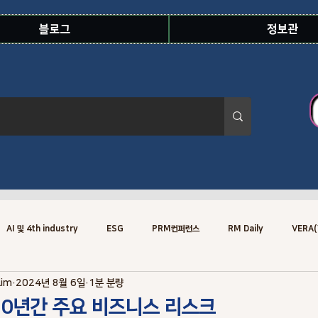
블로그
정보관
AI 및 4th industry
ESG
PRM컨퍼런스
RM Daily
VERA(
Lim
2024년 8월 6일
1분 분량
Risk Knowledge.Concept
Risk Specialist
Training
Risk
 10년간 주요 비즈니스 리스크