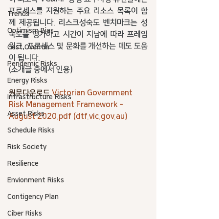
프로세스를 지원하는 주요 리소스 목록이 함
Trends
께 제공됩니다. 리스크성숙도 벤치마크는 성
Optimism Bias
숙도를 평가하고 시간이 지남에 따라 프레임
워크, 프로세스 및 문화를 개선하는 데도 도움
Cost Overrun
이 됩니다.
Pendemic Risks
(소개글 중에서 인용)
Energy Risks
원문다운로드 
Victorian Government 
Infrastructure Risks
Risk Management Framework - 
Asset Risks
August 2020.pdf (dtf.vic.gov.au)
Schedule Risks
Risk Society
Resilience
Envionment Risks
Contigency Plan
Ciber Risks