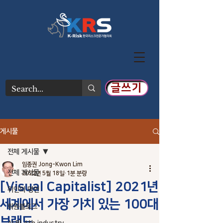
글쓰기
게시물
전체 게시물
임종권 Jong-Kwon Lim
전체 게시물
2022년 5월 18일
1분 분량
[Visual Capitalist] 2021년
위인의 명언
세계에서 가장 가치 있는 100대
회원블로그
브랜드