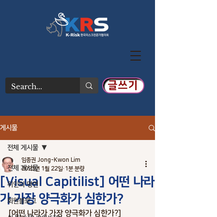
글쓰기
게시물
전체 게시물
임종권 Jong-Kwon Lim
전체 게시물
2023년 1월 22일
1분 분량
[Visual Capitilist] 어떤 나라
위인의 명언
가 가장 양극화가 심한가?
회원블로그
[어떤 나라가 가장 양극화가 심한가?]