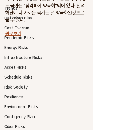
는 국가는 "심각하게 양극화"되어 있다. 왼쪽 
Trends
하단에 더 가까운 국가는 덜 양극화된것으로 
Optimism Bias
볼 수 있다.
Cost Overrun
원문보기
Pendemic Risks
Energy Risks
Infrastructure Risks
Asset Risks
Schedule Risks
Risk Society
Resilience
Envionment Risks
Contigency Plan
Ciber Risks