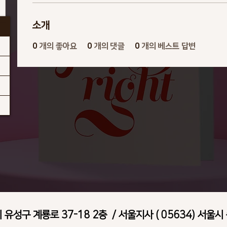
소개
0
개의 좋아요
0
개의 댓글
0
개의 베스트 답변
시 유성구 계룡로 37-18 2층 / 서울지사 ( 05634) 서울시