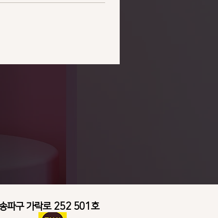
 송파구 가락로 252 501호