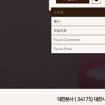
프로필
행사
파일조회
Forum Comments
Forum Posts
대전본사 ( 34175) 대전