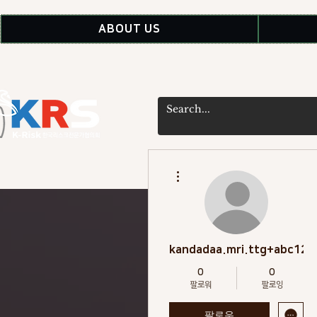
ABOUT US
더보기
kandadaa.mri.ttg+abc123
0
0
팔로워
팔로잉
팔로우