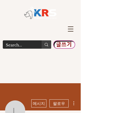
글쓰기
더보기
메시지
팔로우