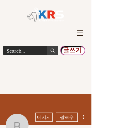
글쓰기
더보기
메시지
팔로우