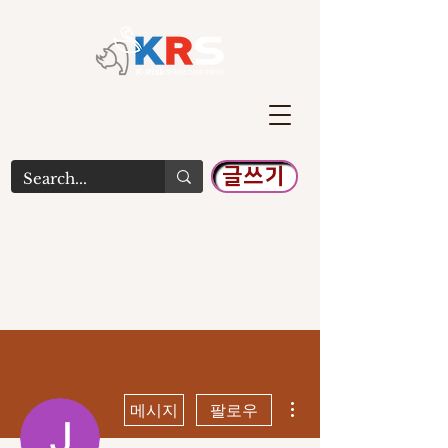
글쓰기
더보기
메시지
팔로우