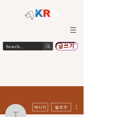
글쓰기
더보기
메시지
팔로우