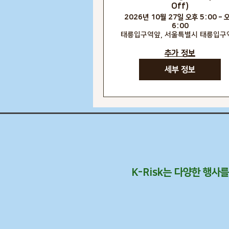
Off)
2026년 10월 27일 오후 5:00 – 
6:00
태릉입구역앞, 서울특별시 태릉입구
추가 정보
세부 정보
K-Risk는 다양한 행사