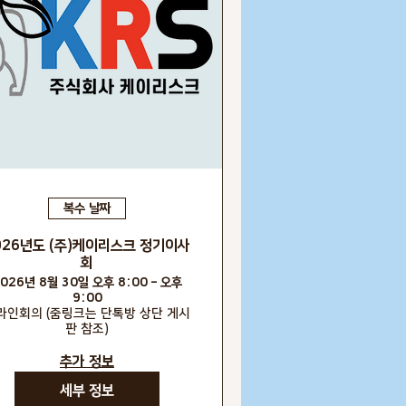
복수 날짜
026년도 (주)케이리스크 정기이사
회
026년 8월 30일 오후 8:00 – 오후
9:00
라인회의 (줌링크는 단톡방 상단 게시
판 참조)
추가 정보
세부 정보