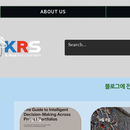
ABOUT US
​블로그에 
4월 11일
4월 8일