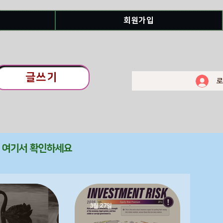
회원가입
글쓰기
로
를 여기서 확인하세요
3월 27일