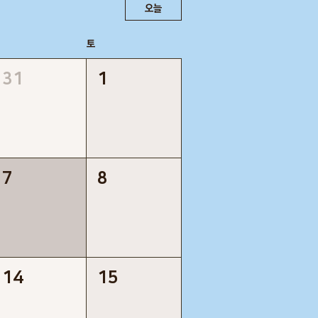
오늘
토
31
1
7
8
14
15