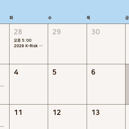
화
수
목
금
28
29
30
오후 5:00
2026 K-Risk 운영위원회 (On and Off)
4
5
6
[K-Risk] 2026년 프로젝트 리스크관리 특별공개강좌(제1~4강좌)
11
12
13
[K-Risk] 2026년 프로젝트 리스크관리 특별공개강좌(제1~4강좌)