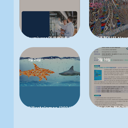
Lumivero의 프로젝트 포트폴리오
[추천기사] Alex
전반에 걸친 현명한 의사결정 가이드
리스크 보고 활동
3월 24일
3월 16일
DiBartolomeo (2024) 프로젝트
[K-Risk 학술교
낙관주의 편향 - 친구인가, 적인가?
프로젝트 리스크