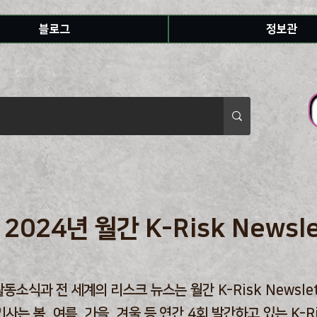
블로그
정보관
2024년 월간 K-Risk Newsle
활동소식과 전 세계의 리스크 뉴스는 월간 K-Risk Newsl
 봄, 여름, 가을, 겨울 등 연간 4회 발간하고 있는 K-R