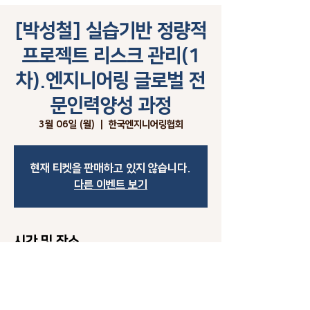
[박성철] 실습기반 정량적
프로젝트 리스크 관리(1
차).엔지니어링 글로벌 전
문인력양성 과정
3월 06일 (월)
  |  
한국엔지니어링협회
현재 티켓을 판매하고 있지 않습니다.
다른 이벤트 보기
시간 및 장소
2023년 3월 06일 오전 9:00 – 2023년 3월 07일
오후 6:00
한국엔지니어링협회, 대한민국 서울특별시