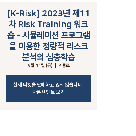
[K-Risk] 2023년 제11
차 Risk Training 워크
숍 - 시뮬레이션 프로그램
을 이용한 정량적 리스크
분석의 심층학습
8월 11일 (금)
  |  
계룡로
현재 티켓을 판매하고 있지 않습니다.
다른 이벤트 보기
시간 및 장소
2023년 8월 11일 오전 9:00 – 오후 6:00
계룡로, 대한민국 대전광역시 유성구 계룡로 64