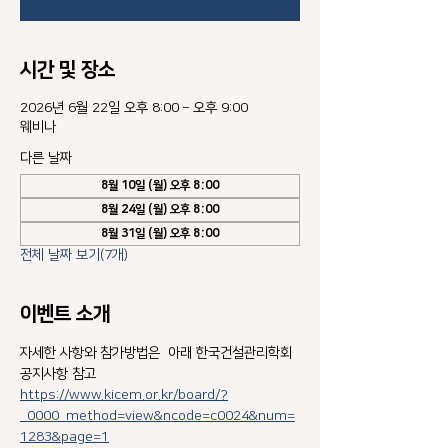
시간 및 장소
2026년 6월 22일 오후 8:00 – 오후 9:00
웨비나
다른 날짜
8월 10일 (월) 오후 8:00
8월 24일 (월) 오후 8:00
8월 31일 (월) 오후 8:00
전체 날짜 보기(7개)
이벤트 소개
자세한 사항와 참가방법은  아래 한국건설관리학회 
공지사항 참고
https://www.kicem.or.kr/board/?
_0000_method=view&ncode=c0024&num=
1283&page=1