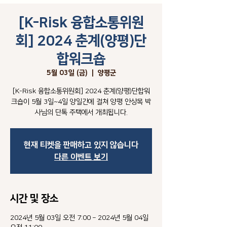
[K-Risk 융합소통위원
회] 2024 춘계(양평)단
합워크숍
5월 03일 (금)
  |  
양평군
[K-Risk 융합소통위원회] 2024 춘계(양평)단합워
크숍이 5월 3일~4일 양일간에 걸쳐 양평 안상목 박
사님의 단톡 주택에서 개최됩니다.
현재 티켓을 판매하고 있지 않습니다
다른 이벤트 보기
시간 및 장소
2024년 5월 03일 오전 7:00 – 2024년 5월 04일