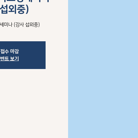
 섭외중)
미나 (강사 섭외중)
 접수 마감
이벤트 보기