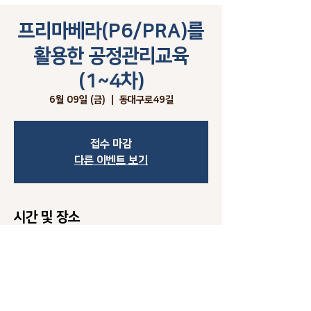
프리마베라(P6/PRA)를
활용한 공정관리교육
(1~4차)
6월 09일 (금)
  |  
동대구로49길
접수 마감
다른 이벤트 보기
시간 및 장소
2023년 6월 09일 오전 9:00 – 오후 6:00
동대구로49길, 대한민국 대구광역시 수성구 동대구
로49길 5