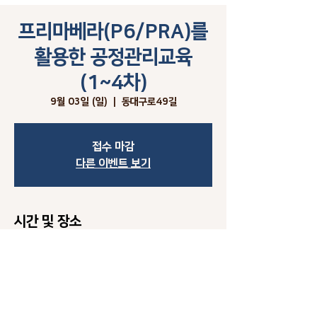
프리마베라(P6/PRA)를
활용한 공정관리교육
(1~4차)
9월 03일 (일)
  |  
동대구로49길
접수 마감
다른 이벤트 보기
시간 및 장소
2023년 9월 03일 오전 9:00 – 오후 6:00
동대구로49길, 대한민국 대구광역시 수성구 동대구
로49길 5