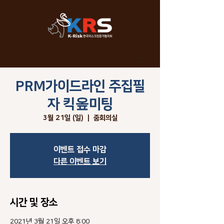
PRM가이드라인 주집필
글쓰기
자 킥옾미팅
3월 21일 (일)
  |  
줌회의실
이벤트 접수 마감
다른 이벤트 보기
시간 및 장소
2021년 3월 21일 오후 8:00