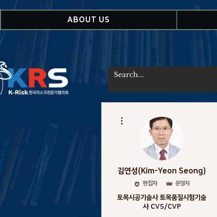
ABOUT US
더보기
김연성(Kim-Yeon Seong)
편집자
운영자
토목시공기술사 토목품질시험기술
사 CVS/CVP