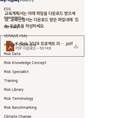
AI 및 4th industry
ESG
교육계획서는 아래 파일을 다운로드 받으세
PRM컨퍼런스
요. 교육신청서는 다운로드 받은 파일내에  있
는 구글폼을 작성하세요. 
RM Daily
VERA(VE+RA)
K-Risk 2026 프로젝트 리스크관리 특별공개강좌 계획서
.pdf
WSDOT CREM 소식
PDF 다운로드 • 561KB
Risk Data
Risk Knowledge.Concept
Risk Specialist
Training
Risk Library
Risk Terminology
Risk Benchmarking
Climate Change