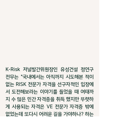
K-Risk 저널발간위원장인 유성건설 정연구 
전무는 "국내에서는 아직까지 시도해본 적이 
없는 RISK 전문가 자격을 선구자적인 입장에
서 도전해보라는 이야기를 들었을 때 여태까
지 수 많은 민간 자격증을 취득 했지만 뚜렷하
게 사용되는 자격은 VE 전문가 자격증 밖에 
없었는데 또다시 어려운 길을 가야하나? 하는 
의구심이 들었었다.  막상 기본과정 교육 수료 
후 까다로운 ARS자격을 취득하였고, 고급과
정 중 신뢰성 해석부분에서는 또 다른 벽을 느