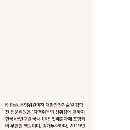
K-Risk 운영위원이자 대한안전기술원 김덕
진 전문위원은 "자격취득의 성취감에 더하여 
한국VE연구원 국내 CRS 첫배출자에 포함되
어 무한한 영광이며, 감개무량하다. 2019년 