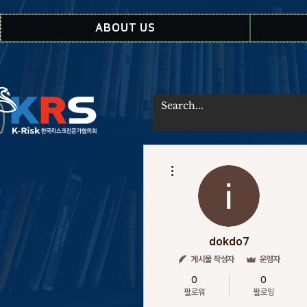
ABOUT US
더보기
dokdo7
게시물 작성자
운영자
0
0
팔로워
팔로잉