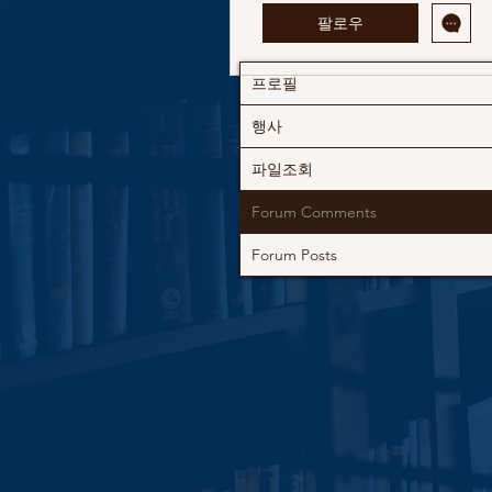
팔로우
프로필
행사
파일조회
Forum Comments
Forum Posts