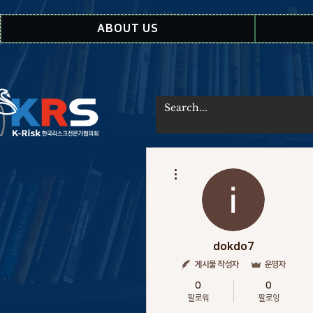
ABOUT US
더보기
dokdo7
게시물 작성자
운영자
0
0
팔로워
팔로잉