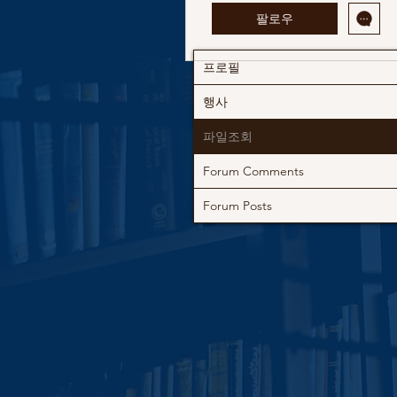
팔로우
프로필
행사
파일조회
Forum Comments
Forum Posts