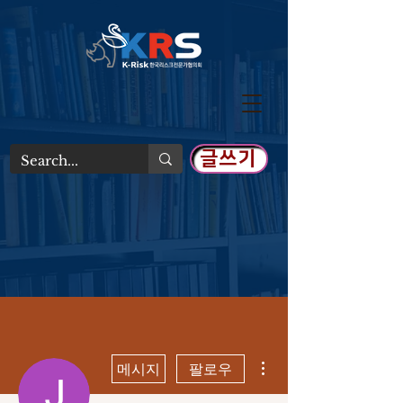
글쓰기
더보기
메시지
팔로우