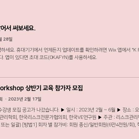
깔어서 써보세요.
월 28일
안녕하세요. 휴대기기에서 언제든지 업데이트를 확인하려면 Wix 앱에서 "K 
so입니다. 앱이 있다면 초대 코드(0KAFYN)를 사용하세요.
 Workshop 상반기 교육 참가자 모집
원회
·
2023년 2월 17일
 2월 ~ 6월 ▶ 장소 : 오프라인(K-Risk 교육장_대전소재) 또는
 한국리스크전문가협의회, 한국VE연구원 ▶ 주관 : 리스크관리위원회 ▶ 참가비 및 등록방법 
학생회원(4만원/회) 비회원 8만원/회
원) 비회원 50만원 ※ 온라인 참가의 경우, 교육비의 50% 할인 적용 ※ 참가