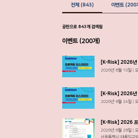
전체 (843)
이벤트 (200
공란으로 843개 검색됨
이벤트 (200개)
[K-Risk] 20
2026년 8월 10일
|
오
[K-Risk] 20
2026년 8월 24일
|
오
2026년 8월 28일
|
오
서울특별시 태릉입구