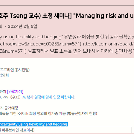
생회원) 할인 적용 ※ 환불은 각 행사일로부터 1주일 전까지 가능, 이후 환불 불가 ▶
daum.net) https://www.kicem.or.kr/board/?
25&num=532
원회
·
2024년 2월 9일
using flexibility and hedging" 유연성과 헤징을 통한 위험과 불확실성 관리 참가신청: 한국건
ethod=view&ncode=c0025&num=571(http://kicem.or.kr/board/
 내용에 대한 소개를 합니다. 초록: 조직은 비
실성에 직면하므로 이러한 과제를 효과적으로 해결하기 위한 전략 개발이 
 바탕으로 작성되었습니다. 토론은 세 가지 주요 주제를 중심으로 진행됩니다. 1. 실물
관련된 가치를 활용하여 프로젝트 평가에서 실제 옵션 활용을 탐색합니다. 
합니다. 이 프레임워크는 잠재적인 문제에 대응하여 대비와 사전 의사결정을
연구: 금융 헤징과 운영 유연성의 성과를 체계적으로 비교하는 사례 연구를
상대적 효율성에 대한 귀중한 통찰력을 제공합니다. 전반적으로, 이 강연
보낸 이미지가 아닌 Chat GPT에서 만든 겁니다. (by 가천