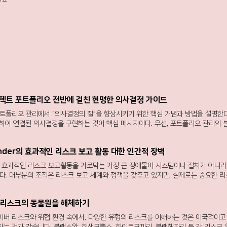
프로젝트 포트폴리오 전반에 걸친 현명한 의사결정 가이드
트폴리오 관리에서 “의사결정의 질”을 향상시키기 위한 핵심 개념과 방법을 설명한다.
하여 연결된 의사결정을 구현하는 것이 핵심 메시지이다. 우선, 포트폴리오 관리의
아니라 “올바른 프로젝트를 올바른 시점에 선택하는 것”에 있다. 그러나 실제 조직에서는
절된 형태로 관리되며, 이로 인해 의사결정이 부분적인 정보에 기반하여 이루어진다
ander의 효과적인 리스크 보고 활동 대한 인간적 장벽
효과를 보이지 않게 만들고, 결국 포트폴리오 전체 성과 저하로 이어진다. 이 문제의
부족”이다. 즉, 개별 프로젝트의 상태는 알 수 있지만, 특정 리스크가 다른 프로젝트에
문화
결과가 발생하는지 등은 파악하기 어렵다. 따라서 포트폴리오 관리에서는 전략–리스
다. 대부분의 조직은 리스크 보고 체계와 정책을 갖추고 있지만, 실제로는 중요한 
 thread’)를 확보하는 것이 중요하다. 특히 리스크 관리 측면에서는 단순한 목록 관리
제가 반복된다. 이는 직원들이 리스크 보고를 개인적 리스크로 인식하기 때문이다. 보
의사결정용 리스크 정보”로 전환하는 것이 필요하다. 많은 조직이 여전히 스프레드시
 책임인가 ”를 먼저 묻는 문화가 형성되면, 구성원들은 자연스럽게 문제를 숨기거나
리오 수준에서 리스크를 통합적으로 관리하는 경우는 제한적이다. 이에 따라 Monte 
버 리스크의 동물원을 해체하기
이러한 환경에서는 비공식적 침묵 문화 가 조직 전반에 퍼지며, 공식적인 투명성 정
 확률 분포로 표현하고, 이를 포트폴리오 단위로 통합하여 의사결정에 활용하는 접
과 리스크관리 조직은 지원 기능이 아니라 통제·감시 조직으로 인식되고, 사업부와 
이버 리스크와 위협 환경 속에서, 다양한 유형의 리스크를 이해하는 것은 이국적이고
서는 단순한 보고가 아니라 “공유된 의사결정 환경”이 필요하다. 즉, 리스크, 프로젝
자체가 리스크 ’로 인식되는 역설적인 상황이 발생한다. 또한 선택적 보고는 조직의 리