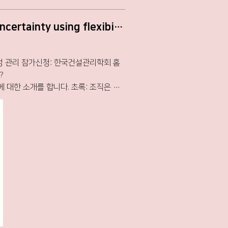
[2024년 제1회 리스크전문가(호주 Tseng 교수) 초청 세미나] "Managing risk and uncertainty using flexibility and hedging" 유연성과 헤징을 통한 위험과 불확실성 관리
설관리학회 홈
?
필요합니다. 이 프리젠테이션은 광범위한
 옵션 기반 프로젝
이 접근 방식은 역동적인 비즈니스 환경
 강화하는 것을 목표로 합니다. 3.
 제시합니다. 이 분석은 다양한 비즈니
의 목적은 불확실성에 직면하여 위험 관리