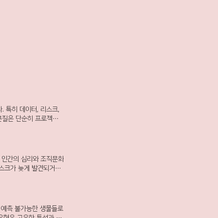
 특히 데이터, 리스크,
 본질은 단순히 프로젝트
 전략, 일정, 리스크,
. 이러한 단절은 프로젝
 핵심 원인은 데이터 부
 어떤 영향을 미치는지,
크–자원–성과 간의 연결
리스크가 늦게 발견되거나
에서 벗어나, 정량화와 비
고 이후 “ 무엇을 배울
트 기반으로 리스크를 관
 내부적으로만 처리하려는
Carlo 시뮬레이션 등
책보다 과거 경험이 행동을
근이 강조된다. 또한 효
리스크조직 간 신뢰가 약화
 예측 불가능한 생물들로
트, 자원, 전략 정보를
스크 프로파일을 왜곡한다.