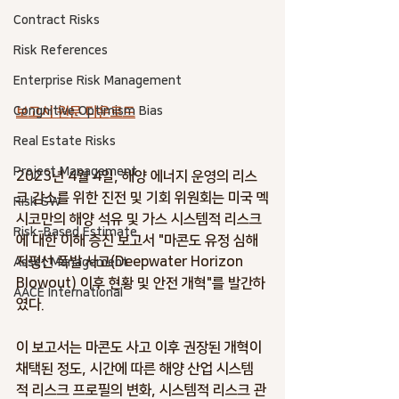
Contract Risks
Risk References
Enterprise Risk Management
보고서 원문 다운로드
Congnitive.Optimism Bias
Real Estate Risks
Project Management
2023년 4월 4일, 해양 에너지 운영의 리스
크 감소를 위한 진전 및 기회 위원회는 미국 멕
Risk SW
시코만의 해양 석유 및 가스 시스템적 리스크
Risk-Based Estimate
에 대한 이해 증진 보고서 "
마콘도 유정 심해 
지평선 폭발 사고(Deepwater Horizon 
Asset Management
Blowout) 이후 현황 및 안전 개
혁"를 발간하
AACE International
였다. 
이 보고서는 마콘도 사고 이후 권장된 개혁이 
채택된 정도, 시간에 따른 해양 산업 시스템
적 리스크 프로필의 변화, 시스템적 리스크 관