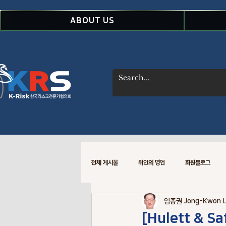
ABOUT US
전체 게시물
위인의 명언
회원블로그
임종권 Jong-Kwon 
WSDOT CREM 소식
Risk Data
[Hulett & S