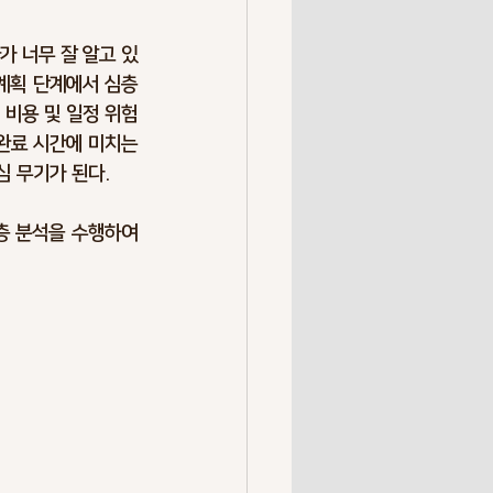
Overrun
가 너무 잘 알고 있
계획 단계에서 심층
비용 및 일정 위험 
k Society
Resilience
료 시간에 미치는 
 무기가 된다. 
층 분석을 수행하여 