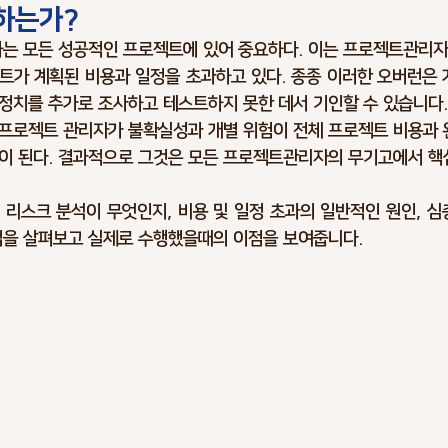
하는가?
rking
Climate Change
Trends
Optimism Bias
Cost 
화는 모든 성공적인 프로젝트에 있어 중요하다. 이는 프로젝트관리자
트가 계획된 비용과 일정을 초과하고 있다. 종종 이러한 오버런은 
정치를 추가로 조사하고 테스트하지 못한 데서 기인할 수 있습니다. 
Infrastructure Risks
Asset Risks
Schedule Risks
Ris
프로젝트 관리자가 불확실성과 개별 위험이 전체 프로젝트 비용과 완
이 된다. 결과적으로 그것은 모든 프로젝트관리자의 무기고에서 핵심
lan
Ciber Risks
Contract Risks
 리스크 분석이 무엇인지, 비용 및 일정 초과의 일반적인 원인, 심
법을 살펴보고 실제로 수행했을때의 이점을 보여줍니다. 