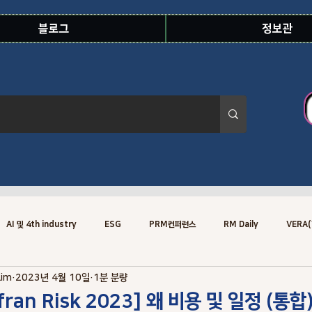
블로그
정보관
AI 및 4th industry
ESG
PRM컨퍼런스
RM Daily
VERA(
Lim
2023년 4월 10일
1분 분량
Risk Knowledge.Concept
Risk Specialist
Training
Risk
afran Risk 2023] 왜 비용 및 일정 (통