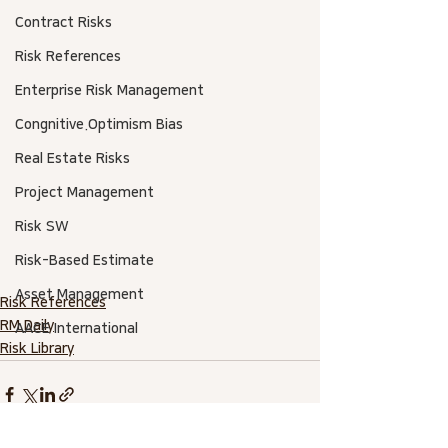
Contract Risks
Risk References
Enterprise Risk Management
Congnitive.Optimism Bias
Real Estate Risks
Project Management
Risk SW
Risk-Based Estimate
Asset Management
Risk References
RM Daily
AACE International
Risk Library