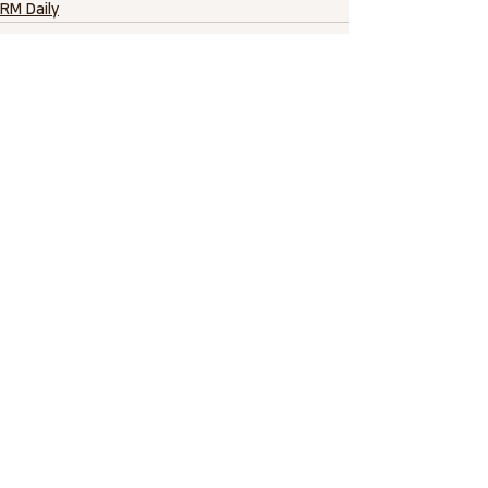
RM Daily
전체 보기
최근 게시물