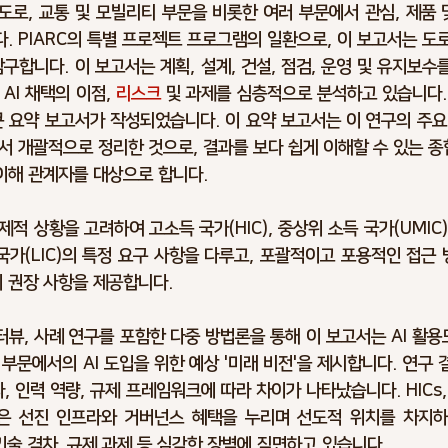
 도로, 교통 및 모빌리티 부문을 비롯한 여러 부문에서 관심, 제품 
. PIARC의 특별 프로젝트 프로그램의 일환으로, 이 보고서는 도로
구합니다. 이 보고서는 계획, 설계, 건설, 점검, 운영 및 유지보수
AI 채택의 이점,
 리스크
 및 과제를 심층적으로 분석하고 있습니다.
큰 요약 보고서가 작성되었습니다. 이 요약 보고서는 이 연구의 주요
서 개괄적으로 정리한 것으로, 결과를 보다 쉽게 이해할 수 있는 
 이해 관계자를 대상으로 합니다.
적 상황을 고려하여 고소득 국가(HIC), 중상위 소득 국가(UMIC)
소득 국가(LIC)의 특정 요구 사항을 다루고, 포괄적이고 포용적인 접근
의 권장 사항을 제공합니다.
인터뷰, 사례 연구를 포함한 다중 방법론을 통해 이 보고서는 AI 활
 부문에서의 AI 도입을 위한 예상 '미래 비전'을 제시합니다. 연구 
라, 인력 역량, 규제 프레임워크에 따라 차이가 나타났습니다. HICs,
은 선진 인프라와 거버넌스 혜택을 누리며 선도적 위치를 차지하고
 기술 격차, 규제 과제 등 심각한 장벽에 직면하고 있습니다.