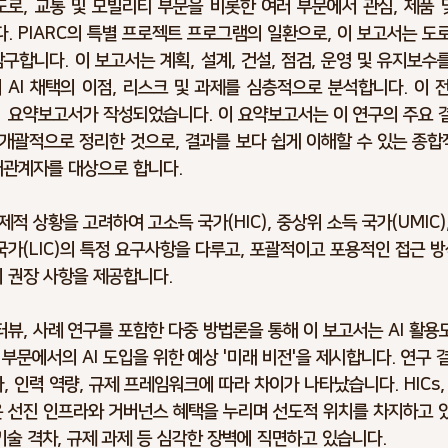
 도로, 교통 및 모빌리티 부문을 비롯한 여러 부문에서 관심, 제품 
. PIARC의 특별 프로젝트 프로그램의 일환으로, 이 보고서는 도로
구합니다. 이 보고서는 계획, 설계, 건설, 점검, 운영 및 유지보수
 AI 채택의 이점, 리스크 및 과제를 심층적으로 분석합니다. 이 전
  요약보고서가 작성되었습니다. 이 요약보고서는 이 연구의 주요 결
개괄적으로 정리한 것으로, 결과를 보다 쉽게 이해할 수 있는 종합
해관계자를 대상으로 합니다.
적 상황을 고려하여 고소득 국가(HIC), 중상위 소득 국가(UMIC)
소득 국가(LIC)의 특정 요구사항을 다루고, 포괄적이고 포용적인 접근 
의 권장 사항을 제공합니다.
터뷰, 사례 연구를 포함한 다중 방법론을 통해 이 보고서는 AI 활
 부문에서의 AI 도입을 위한 예상 '미래 비전'을 제시합니다. 연구 
라, 인력 역량, 규제 프레임워크에 따라 차이가 나타났습니다. HICs,
은 선진 인프라와 거버넌스 혜택을 누리며 선도적 위치를 차지하고 있
 기술 격차, 규제 과제 등 심각한 장벽에 직면하고 있습니다.