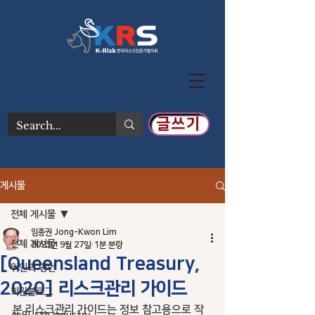
글쓰기
게시물
전체 게시물
임종권 Jong-Kwon Lim
전체 게시물
2023년 9월 27일
1분 분량
[Queensland Treasury,
위인의 명언
2020] 리스크관리 가이드
회원블로그
본 리스크관리 가이드는 정보 참고용으로 작