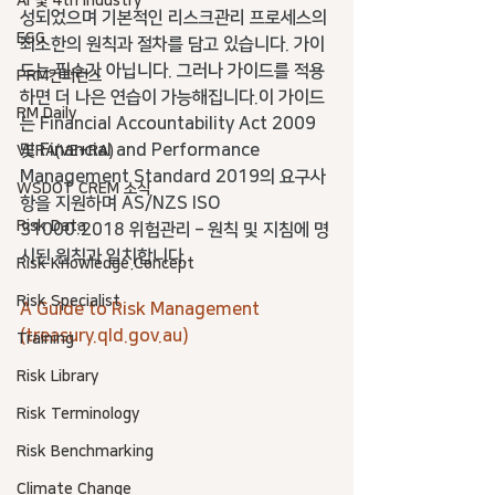
AI 및 4th industry
성되었으며 기본적인 리스크관리 프로세스의 
ESG
최소한의 원칙과 절차를 담고 있습니다. 가이
드는 필수가 아닙니다. 그러나 가이드를 적용
PRM컨퍼런스
하면 더 나은 연습이 가능해집니다.이 가이드
RM Daily
는 Financial Accountability Act 2009 
및 Financial and Performance 
VERA(VE+RA)
Management Standard 2019의 요구사
WSDOT CREM 소식
항을 지원하며 AS/NZS ISO 
Risk Data
31000:2018 위험관리 – 원칙 및 지침에 명
시된 원칙과 일치합니다.
Risk Knowledge.Concept
Risk Specialist
A Guide to Risk Management 
(treasury.qld.gov.au)
Training
Risk Library
Risk Terminology
Risk Benchmarking
Climate Change