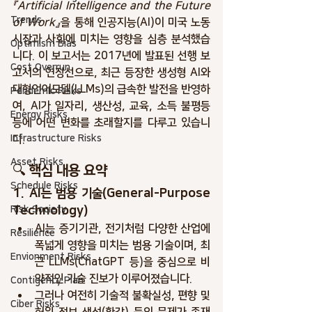
『Artificial Intelligence and the Future 
Trends
of Work』
을 통해 
인공지능(AI)이 미국 노동
시장과 사회에 미치는 영향
을 심층 분석했습
Optimism Bias
니다. 이 보고서는 2017년에 발표된 선행 보
Cost Overrun
고서의 연장선으로, 최근 등장한 
생성형 AI와 
대형언어모델(LLMs)
의 급속한 발전을 반영하
Pendemic Risks
여, AI가 일자리, 생산성, 교육, 소득 불평등 
Energy Risks
등에 어떤 변화를 초래할지를 다루고 있습니
Infrastructure Risks
다.
Asset Risks
🔍 핵심 내용 요약
Schedule Risks
1. AI는 범용 기술(General-Purpose 
Risk Society
Technology)
AI는 증기기관, 전기처럼 다양한 산업에 
Resilience
폭넓게 영향을 미치는 범용 기술이며, 최
Envionment Risks
근 LLMs(ChatGPT 등)을 중심으로 
비
약적인 기술 진보
가 이루어졌습니다.
Contigency Plan
그러나 여전히 
기술적 불확실성
, 
편향
 및 
Ciber Risks