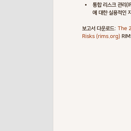
통합 리스크 관리(
에 대한 실용적인 
보고서 다운로드: 
The 2
Risks (
rims.org
)
 R