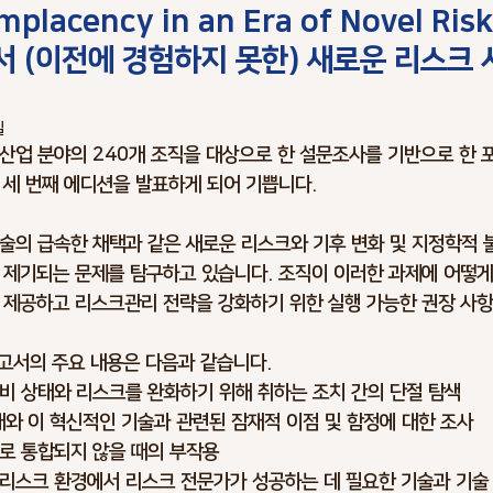
mplacency in an Era of Novel Ris
rking
Climate Change
Trends
Optimism Bias
Cost 
서 (이전에 경험하지 못한) 새로운 리스크
Infrastructure Risks
Asset Risks
Schedule Risks
Ris
일
20개 산업 분야의 240개 조직을 대상으로 한 설문조사를 기반으로 한
 세 번째 에디션을 발표하게 되어 기쁩니다.
lan
Ciber Risks
Contract Risks
기술의 급속한 채택과 같은 새로운 리스크와 기후 변화 및 지정학적 
 제기되는 문제를 탐구하고 있습니다. 조직이 이러한 과제에 어떻
 제공하고 리스크관리 전략을 강화하기 위한 실행 가능한 권장 사항
보고서의 주요 내용은 다음과 같습니다.
비 상태와 리스크를 완화하기 위해 취하는 조치 간의 단절 탐색
상태와 이 혁신적인 기술과 관련된 잠재적 이점 및 함정에 대한 조사
로 통합되지 않을 때의 부작용
리스크 환경에서 리스크 전문가가 성공하는 데 필요한 기술과 기술