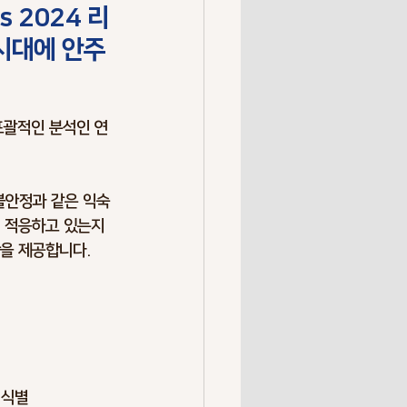
ks 2024 리
Overrun
 시대에 안주
k Society
Resilience
 포괄적인 분석인 연
불안정과 같은 익숙
게 적응하고 있는지
을 제공합니다.
 식별