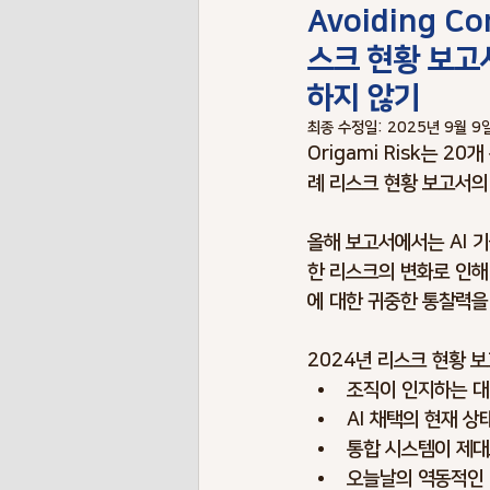
Avoiding Co
Risk Terminology
Risk Benchma
스크 현황 보고
하지 않기
Pendemic Risks
Energy Risks
최종 수정일:
2025년 9월 9
Origami Risk는 
례 리스크 현황 보고서의
Envionment Risks
Contigency P
올해 보고서에서는 AI 
한 리스크의 변화로 인해
에 대한 귀중한 통찰력을
2024년 리스크 현황 
조직이 인지하는 대
AI 채택의 현재 
통합 시스템이 제대
오늘날의 역동적인 