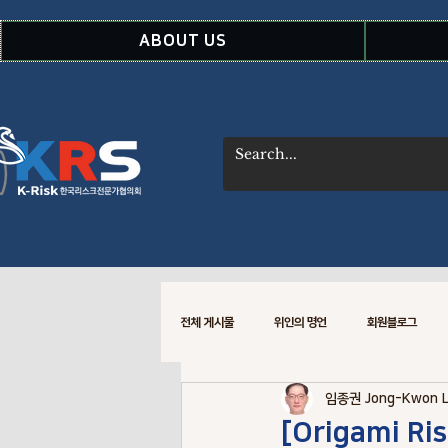
ABOUT US
전체 게시물
위인의 명언
회원블로그
임종권 Jong-Kwon 
WSDOT CREM 소식
Risk Data
[Origami Ris